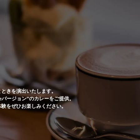
とときを演出いたします。
ioreバージョン”のカレーをご提供。
体験をぜひお楽しみください。