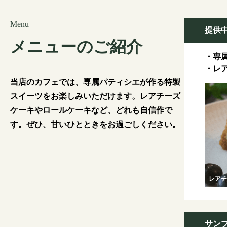
Menu
提供
メニューのご紹介
・専
・レア
当店のカフェでは、専属パティシエが作る特製
スイーツをお楽しみいただけます。レアチーズ
ケーキやロールケーキなど、どれも自信作で
す。ぜひ、甘いひとときをお過ごしください。
レアチ
サン