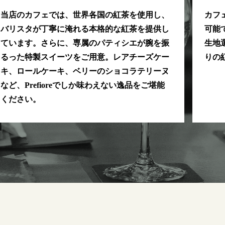
当店のカフェでは、世界各国の紅茶を使用し、
カフ
バリスタが丁寧に淹れる本格的な紅茶を提供し
可能
ています。さらに、専属のパティシエが腕を振
生地
るった特製スイーツをご用意。レアチーズケー
りの
キ、ロールケーキ、ベリーのショコラテリーヌ
など、Prefioreでしか味わえない逸品をご堪能
ください。