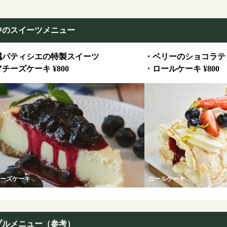
中のスイーツメニュー
属パティシエの特製スイーツ
・ベリーのショコラテリー
チーズケーキ ¥800
・ロールケーキ ¥800
ーズケーキ
ロールケーキ
プルメニュー（参考）