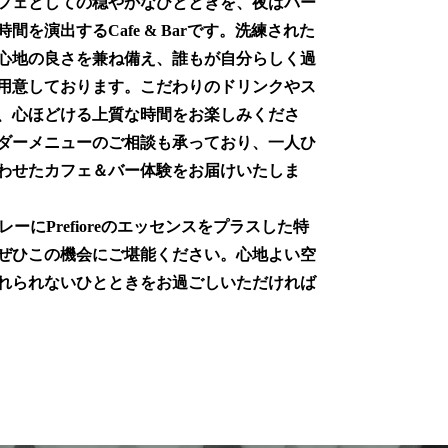
フェとしての穏やかなひとときを、夜はバー
間を演出するCafe & Barです。洗練された
心地の良さを兼ね備え、誰もが自分らしく過
用意しております。こだわりのドリンクやス
、心ほどける上質な時間をお楽しみくださ
ダーメニューのご相談も承っており、一人ひ
わせたカフェ＆バー体験をお届けいたしま
kのカレーにPrefioreのエッセンスをプラスした特
ぜひこの機会にご堪能ください。心地よい空
れられないひとときをお過ごしいただければ