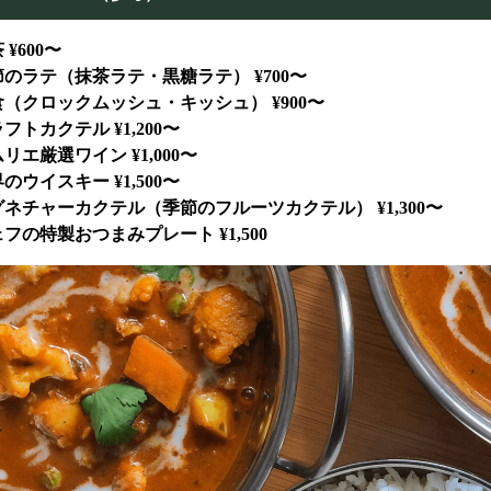
 ¥600〜
のラテ（抹茶ラテ・黒糖ラテ） ¥700〜
（クロックムッシュ・キッシュ） ¥900〜
フトカクテル ¥1,200〜
リエ厳選ワイン ¥1,000〜
のウイスキー ¥1,500〜
ネチャーカクテル（季節のフルーツカクテル） ¥1,300〜
フの特製おつまみプレート ¥1,500